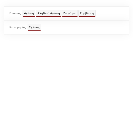
Ετικέτες:
Αγάπη
Αληθινή Αγάπη
Ζευγάρια
Συμβίωση
Κατηγορίες:
Σχέσεις