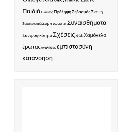
Παιδιά
Πρόληψη
Σεβασμός
Σκέψη
Πλούτος
Συναισθήματα
Συμπτώματα
Συμπεριφορά
Σχέσεις
Χαμόγελο
Συντροφικότητα
Φιλία
εμπιστοσύνη
έρωτας
αντιλήψεις
κατανόηση