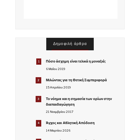
Δημοφιλή άρθρα
Πόσο άσχημη είναι τελικά η μοναξιά;
1
6 Μαΐου 2019
Μιλώντας για τη Θετική Συμπεριφορά
2
15 Απριλίου 2019
Το νόημα και η σημασία των ορίων στην
3
διαπαιδαγώγηση
21 Νοεμβρίου 2017
Άγχος και Αθλητική Απόδοση
4
14 Μαρτίου 2026