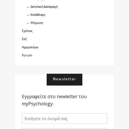
Διπολική Διαταραχή
Κατάθλιψη
Ψύχωση
Σχέσεις
Σεξ
Ημερολόγιο
Forum
Newsletter