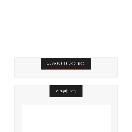
ν
Συνδεθείτε μαζί μας
Διαφήμιση