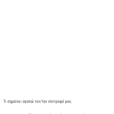
Τι σημαίνει αγαπώ τον/την σύντροφό μου;