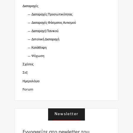
Διαταραχές
Διαταραχές Προσωπικότητας
Διαταραχές Φάσματος Αυτισμού
Διαταραχή Πανικού
Διπολική Διαταραχή
Κατάθλιψη
Ψύχωση
Σχέσεις
Σεξ
Ημερολόγιο
Forum
Newsletter