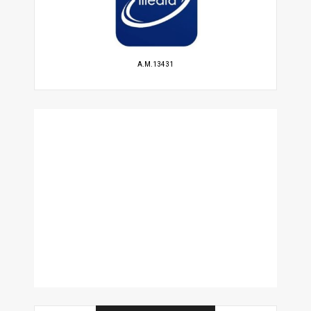
A.M.13431