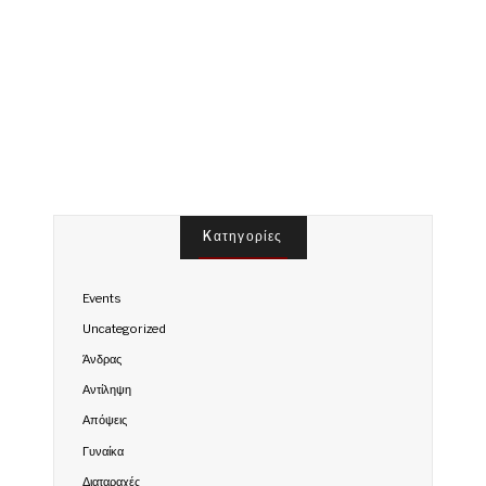
Kατηγορίες
Events
Uncategorized
Άνδρας
Αντίληψη
Απόψεις
Γυναίκα
Διαταραχές