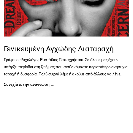
Γενικευμένη Αγχώδης Διαταραχή
Γράφει ο Ψυχολόγος Ευστάθιος Παπαχρήστου. Σε όλους μας έχουν
υπάρξει περίοδοι στη ζωή μας που αισθανόμαστε περισσότερο ανησυχία,
ταραχή ή δυσφορία. Πολύ συχνά λέμε ή ακούμε από άλλους να λένε…
Συνεχίστε την ανάγνωση →