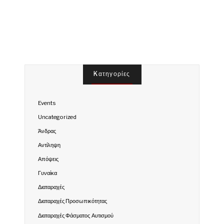
Kατηγορίες
Events
Uncategorized
Άνδρας
Αντίληψη
Απόψεις
Γυναίκα
Διαταραχές
Διαταραχές Προσωπικότητας
Διαταραχές Φάσματος Αυτισμού