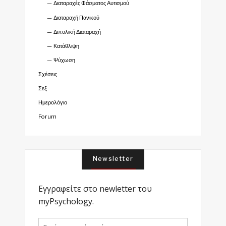
Διαταραχές Φάσματος Αυτισμού
Διαταραχή Πανικού
Διπολική Διαταραχή
Κατάθλιψη
Ψύχωση
Σχέσεις
Σεξ
Ημερολόγιο
Forum
Newsletter