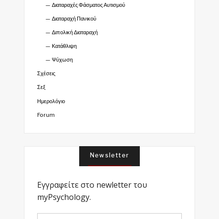
Διαταραχές Φάσματος Αυτισμού
Διαταραχή Πανικού
Διπολική Διαταραχή
Κατάθλιψη
Ψύχωση
Σχέσεις
Σεξ
Ημερολόγιο
Forum
Newsletter