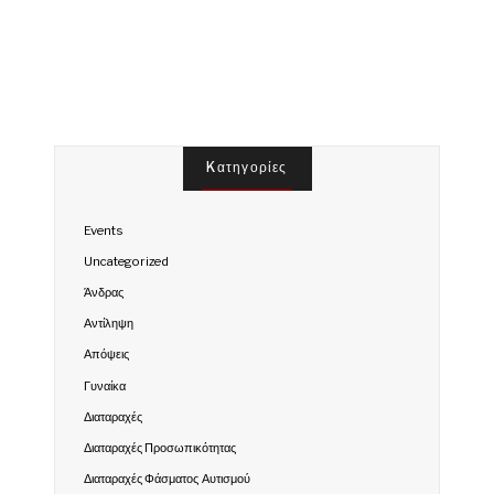
Kατηγορίες
Events
Uncategorized
Άνδρας
Αντίληψη
Απόψεις
Γυναίκα
Διαταραχές
Διαταραχές Προσωπικότητας
Διαταραχές Φάσματος Αυτισμού