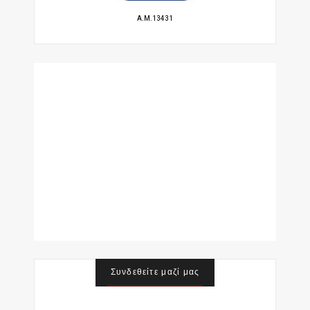
A.M.13431
Συνδεθείτε μαζί μας