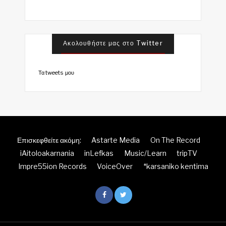
Ακολουθήστε μας στο Twitter
Τα tweets μου
Επισκεφθείτε ακόμη:
Astarte Media
On The Record
iAitoloakarnania
inLefkas
Music/Learn
tripTV
Impre55ion Records
VoiceOver
*karsaniko kentima