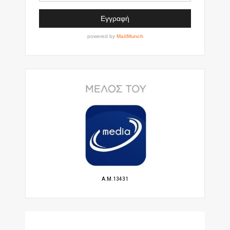
A.M.13431