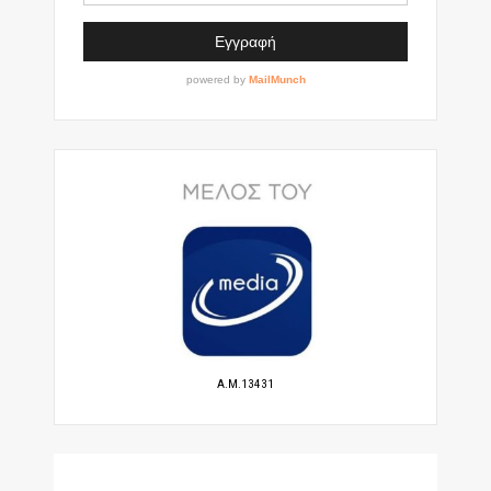
A.M.13431