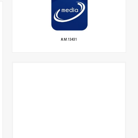
A.M.13431