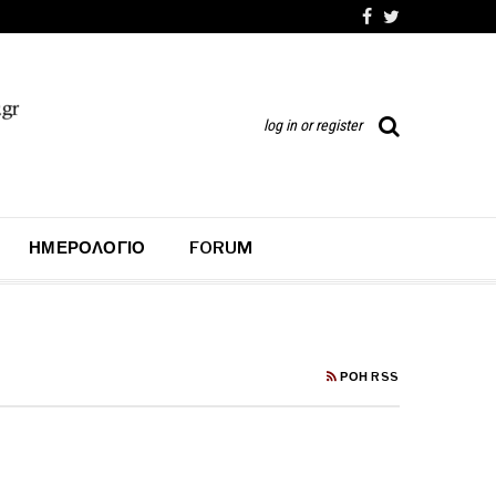
log in or register
ΗΜΕΡΟΛΌΓΙΟ
FORUM
ΡΟΉ RSS