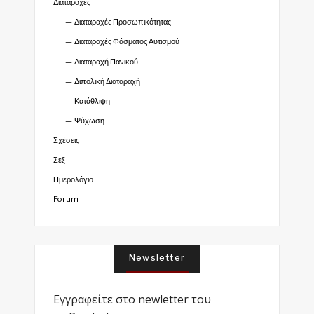
Διαταραχές
Διαταραχές Προσωπικότητας
Διαταραχές Φάσματος Αυτισμού
Διαταραχή Πανικού
Διπολική Διαταραχή
Κατάθλιψη
Ψύχωση
Σχέσεις
Σεξ
Ημερολόγιο
Forum
Newsletter