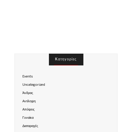
Kατηγορίες
Events
Uncategorized
Άνδρας
Αντίληψη
Απόψεις
Γυναίκα
Διαταραχές