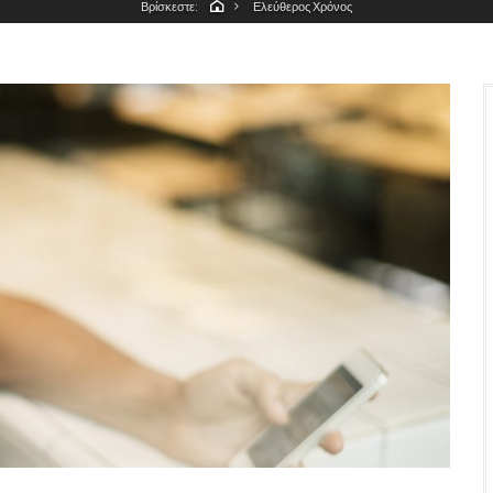
Βρίσκεστε:
Ελεύθερος Χρόνος