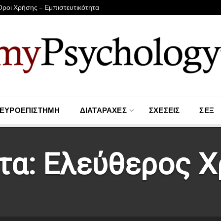
Όροι Χρήσης – Εμπιστευτικότητα
ΕΥΡΟΕΠΙΣΤΉΜΗ
ΔΙΑΤΑΡΑΧΈΣ
ΣΧΈΣΕΙΣ
ΣΕΞ
τα:
Ελεύθερος Χ