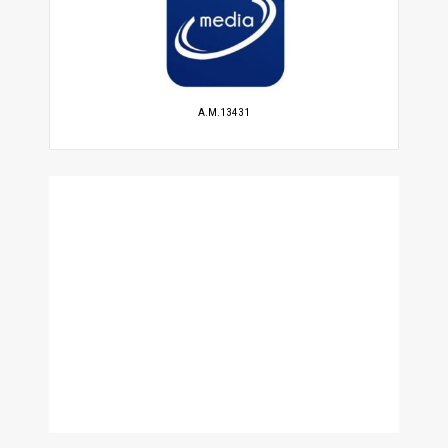
A.M.13431