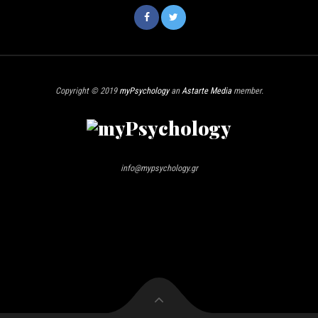
Copyright © 2019
myPsychology
an
Astarte Media
member.
info@mypsychology.gr