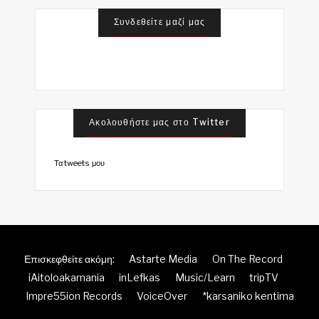
Συνδεθείτε μαζί μας
Ακολουθήστε μας στο Twitter
Τα tweets μου
Επισκεφθείτε ακόμη:
Astarte Media
On The Record
iAitoloakarnania
inLefkas
Music/Learn
tripTV
Impre55ion Records
VoiceOver
*karsaniko kentima