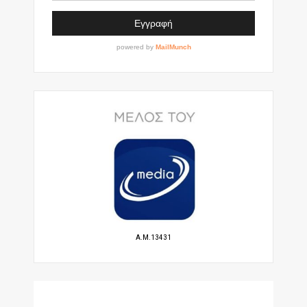
A.M.13431