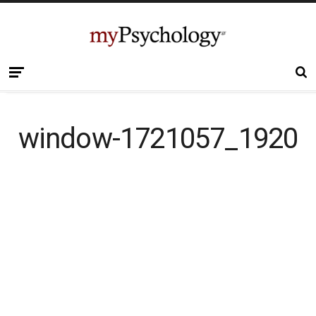
window-1721057_1920